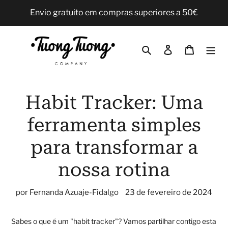
Pular
Envio gratuito em compras superiores a 50€
para
o
Conteúdo
Pesquisar
Iniciar sessão
Carrinho
Habit Tracker: Uma
ferramenta simples
para transformar a
nossa rotina
por Fernanda Azuaje-Fidalgo
23 de fevereiro de 2024
Sabes o que é um "habit tracker"? Vamos partilhar contigo esta