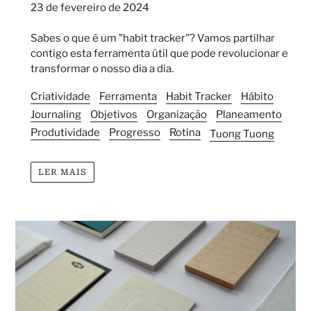
23 de fevereiro de 2024
Sabes o que é um
"habit tracker"? Vamos partilhar
contigo esta ferramenta útil que pode
revolucionar e
transformar o nosso dia a dia.
Criatividade
Ferramenta
Habit Tracker
Hábito
Journaling
Objetivos
Organização
Planeamento
Produtividade
Progresso
Rotina
Tuong Tuong
LER MAIS