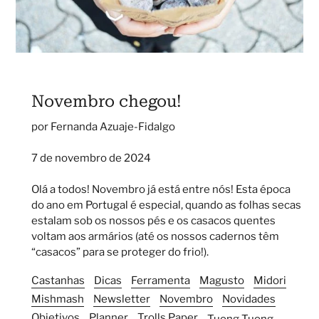
Novembro chegou!
por Fernanda Azuaje-Fidalgo
7 de novembro de 2024
Olá a todos! Novembro já está entre nós! Esta época
do ano em Portugal é especial, quando as folhas secas
estalam sob os nossos pés e os casacos quentes
voltam aos armários (até os nossos cadernos têm
“casacos” para se proteger do frio!).
Castanhas
Dicas
Ferramenta
Magusto
Midori
Mishmash
Newsletter
Novembro
Novidades
Objetivos
Planner
Trolls Paper
Tuong Tuong