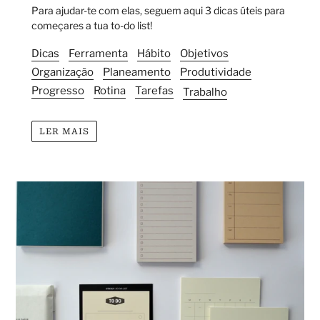
Para ajudar-te com elas, seguem aqui 3 dicas úteis para
começares a tua to-do list!
Dicas
Ferramenta
Hábito
Objetivos
Organização
Planeamento
Produtividade
Progresso
Rotina
Tarefas
Trabalho
LER MAIS