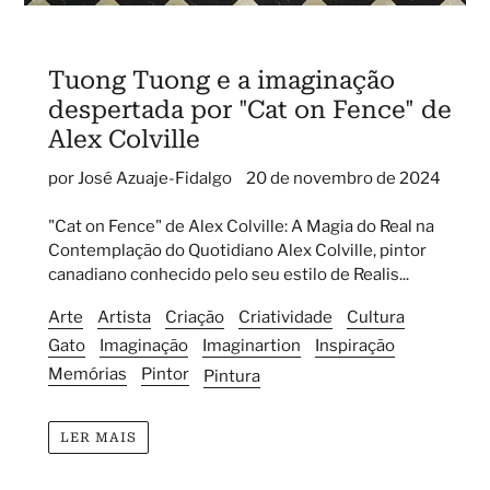
Tuong Tuong e a imaginação
despertada por "Cat on Fence" de
Alex Colville
por José Azuaje-Fidalgo
20 de novembro de 2024
"Cat on Fence" de Alex Colville: A Magia do Real na
Contemplação do Quotidiano Alex Colville, pintor
canadiano conhecido pelo seu estilo de Realis...
Arte
Artista
Criação
Criatividade
Cultura
Gato
Imaginação
Imaginartion
Inspiração
Memórias
Pintor
Pintura
LER MAIS