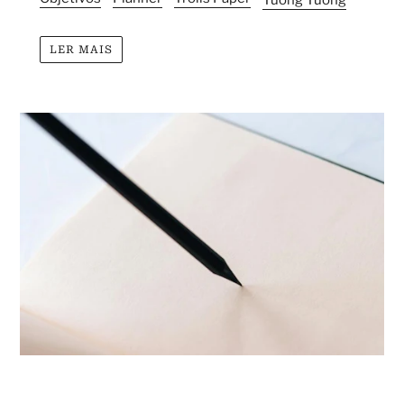
LER MAIS