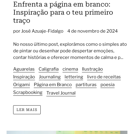
Enfrenta a página em branco:
Inspiração para o teu primeiro
traço
por José Azuaje-Fidalgo
4 de novembro de 2024
No nosso último post, explorámos como o simples ato
de pintar ou desenhar pode despertar emoções,
contar histórias e oferecer momentos de calma e p...
Aguarelas
Caligrafia
cinema
Ilustração
Inspiração
Journaling
lettering
livro de receitas
Origami
Página em Branco
partituras
poesia
Scrapbooking
Travel Journal
LER MAIS