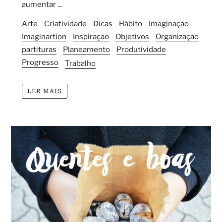
aumentar ...
Arte
Criatividade
Dicas
Hábito
Imaginação
Imaginartion
Inspiração
Objetivos
Organização
partituras
Planeamento
Produtividade
Progresso
Trabalho
LER MAIS