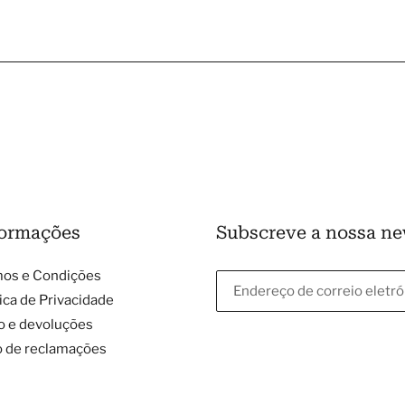
ormações
Subscreve a nossa ne
os e Condições
tica de Privacidade
o e devoluções
o de reclamações