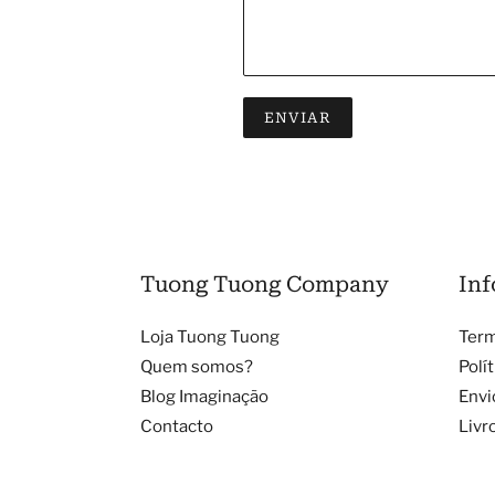
Tuong Tuong Company
Inf
Loja Tuong Tuong
Term
Quem somos?
Polí
Blog Imaginação
Envi
Contacto
Livr