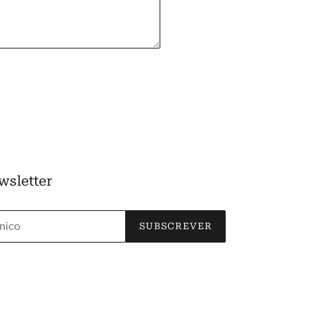
wsletter
SUBSCREVER