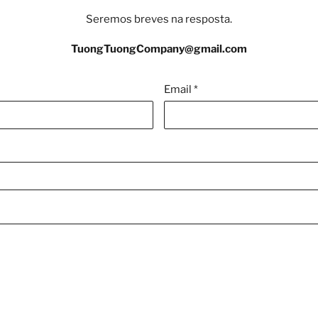
Seremos breves na resposta.
TuongTuongCompany@gmail.com
Email
*