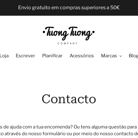
Envio gratuito em compras superiores a 50€
Loja
Escrever
Planificar
Acessórios
Marcas
Blo
Contacto
s de ajuda com a tua encomenda? Ou tens alguma questão para 
o através do nosso formulário ou por meio do nosso contacto de