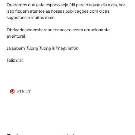
Queremos que este espaço seja útil para o vosso dia a dia, por
isso fiquem atentos as nossas publicações com dicas,
sugestões e muitos mais.
Obrigado por embarcar connosco nesta emocionante
aventura!
Já sabem
Tuong Tuong is imagination
!
Feliz dia!
ADICIONE
PIN IT
NO
PINTEREST