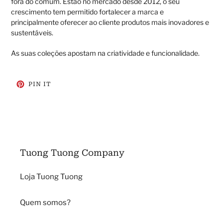
fora do comum. Estão no mercado desde 2012, o seu
crescimento tem permitido fortalecer a marca e
principalmente oferecer ao cliente produtos mais inovadores e
sustentáveis.
As suas coleções apostam na criatividade e funcionalidade.
ADICIONE
PIN IT
NO
PINTEREST
Tuong Tuong Company
Loja Tuong Tuong
Quem somos?