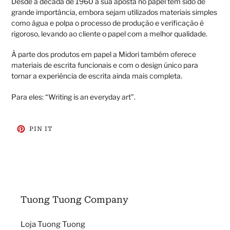
Desde a década de 1960 a sua aposta no papel tem sido de
grande importância, embora sejam utilizados materiais simples
como água e polpa o processo de produção e verificação é
rigoroso, levando ao cliente o papel com a melhor qualidade.
À parte dos produtos em papel a Midori também oferece
materiais de escrita funcionais e com o design único para
tornar a experiência de escrita ainda mais completa.
Para eles: “Writing is an everyday art”.
ADICIONE
PIN IT
NO
PINTEREST
Tuong Tuong Company
Loja Tuong Tuong