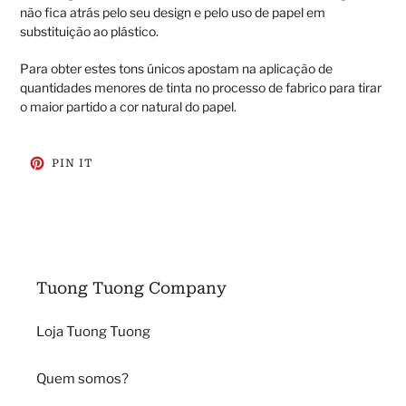
não fica atrás pelo seu design e pelo uso de papel em
substituição ao plástico.
Para obter estes tons únicos apostam na aplicação de
quantidades menores de tinta no processo de fabrico para tirar
o maior partido a cor natural do papel.
ADICIONE
PIN IT
NO
PINTEREST
Tuong Tuong Company
Loja Tuong Tuong
Quem somos?