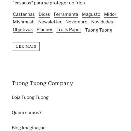
“casacos” para se proteger do frio!).
Castanhas
Dicas
Ferramenta
Magusto
Midori
Mishmash
Newsletter
Novembro
Novidades
Objetivos
Planner
Trolls Paper
Tuong Tuong
LER MAIS
Tuong Tuong Company
Loja Tuong Tuong
Quem somos?
Blog Imaginação