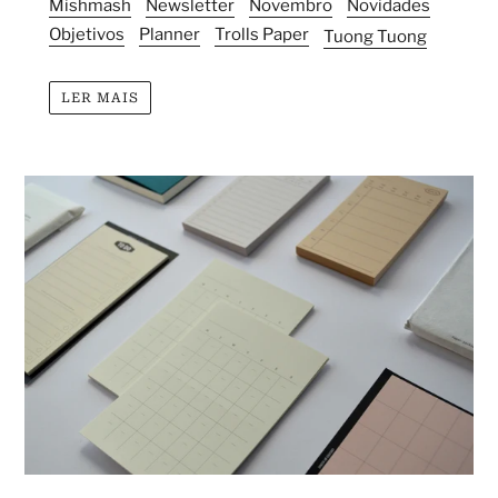
Mishmash
Newsletter
Novembro
Novidades
Objetivos
Planner
Trolls Paper
Tuong Tuong
LER MAIS