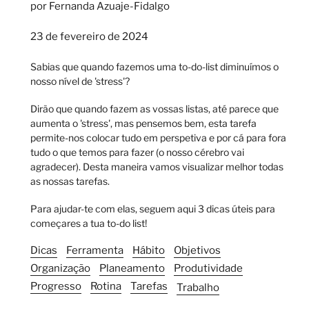
por Fernanda Azuaje-Fidalgo
23 de fevereiro de 2024
Sabias que quando fazemos uma to-do-list diminuímos o
nosso nível de 'stress'?
Dirão que quando fazem as vossas listas, até parece que
aumenta o 'stress', mas pensemos bem, esta tarefa
permite-nos colocar tudo em perspetiva e por cá para fora
tudo o que temos para fazer (o nosso cérebro vai
agradecer). Desta maneira vamos visualizar melhor todas
as nossas tarefas.
Para ajudar-te com elas, seguem aqui 3 dicas úteis para
começares a tua to-do list!
Dicas
Ferramenta
Hábito
Objetivos
Organização
Planeamento
Produtividade
Progresso
Rotina
Tarefas
Trabalho