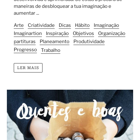
maneiras de desbloquear a tua imaginação e
aumentar ...
Arte
Criatividade
Dicas
Hábito
Imaginação
Imaginartion
Inspiração
Objetivos
Organização
partituras
Planeamento
Produtividade
Progresso
Trabalho
LER MAIS