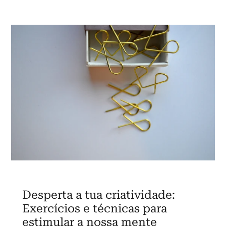
Desperta a tua criatividade:
Exercícios e técnicas para
estimular a nossa mente