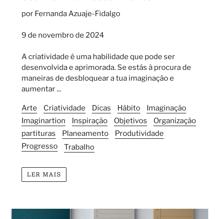
por Fernanda Azuaje-Fidalgo
9 de novembro de 2024
A criatividade é uma habilidade que pode ser
desenvolvida e aprimorada. Se estás à procura de
maneiras de desbloquear a tua imaginação e
aumentar ...
Arte
Criatividade
Dicas
Hábito
Imaginação
Imaginartion
Inspiração
Objetivos
Organização
partituras
Planeamento
Produtividade
Progresso
Trabalho
LER MAIS