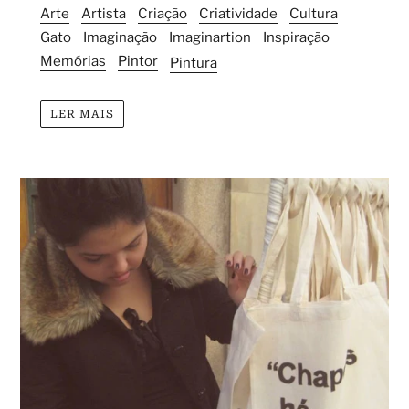
Arte
Artista
Criação
Criatividade
Cultura
Gato
Imaginação
Imaginartion
Inspiração
Memórias
Pintor
Pintura
LER MAIS